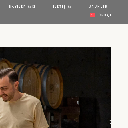
BAYILERIMIZ
İLETIŞIM
ÜRÜNLER
TÜRKÇE