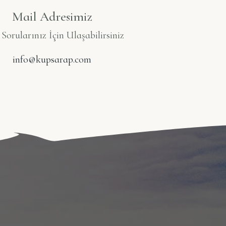
Mail Adresimiz
orularınız İçin Ulaşabilirsiniz
info@kupsarap.com