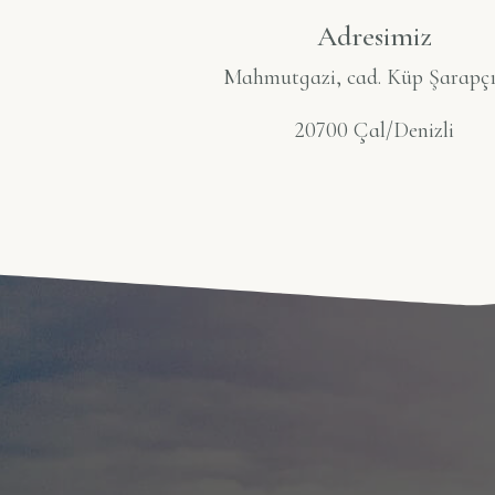
Adresimiz
Mahmutgazi, cad. Küp Şarapçı
20700 Çal/Denizli