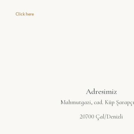
Click here
Adresimiz
Mahmutgazi, cad. Küp Şarapçı
20700 Çal/Denizli