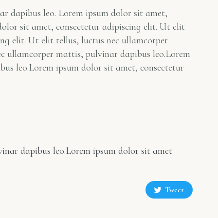
inar dapibus leo. Lorem ipsum dolor sit amet,
lor sit amet, consectetur adipiscing elit. Ut elit
 elit. Ut elit tellus, luctus nec ullamcorper
 nec ullamcorper mattis, pulvinar dapibus leo.Lorem
pibus leo.Lorem ipsum dolor sit amet, consectetur
ulvinar dapibus leo.Lorem ipsum dolor sit amet
Tweet