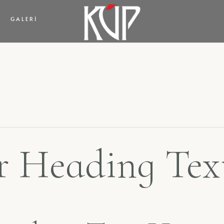
GALERI
 Heading Tex