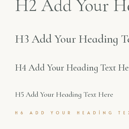
H2 Add Your He
H3 Add Your Heading T
H4 Add Your Heading Text He
H5 Add Your Heading Text Here
H6 ADD YOUR HEADING TE