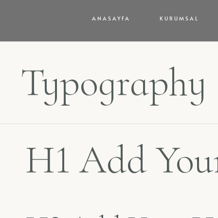
ANASAYFA
KURUMSAL
Typography
H1 Add Your