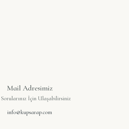
Mail Adresimiz
orularınız İçin Ulaşabilirsiniz
info@kupsarap.com