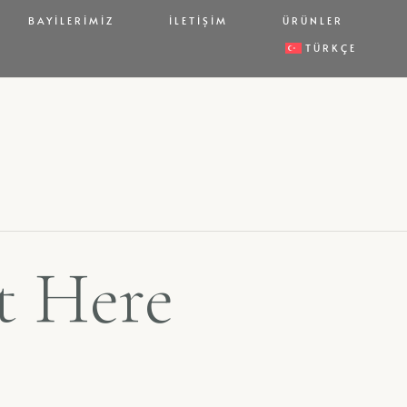
BAYILERIMIZ
İLETIŞIM
ÜRÜNLER
TÜRKÇE
t Here