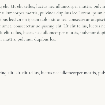
elit. Ut elit tellus, luctus nec ullamcorper mattis, pulv
nec ullamcorper mattis, pulvinar dapibus leo.Lorem ipsum do
ibus leo.Lorem ipsum dolor sit amet, consectetur adipiscing
 amet, consectetur adipiscing elit. Ut elit tellus, luctus
Ut elit tellus, luctus nec ullamcorper mattis, pulvinar da
er mattis, pulvinar dapibus leo.
ng elit. Ut elit tellus, luctus nec ullamcorper mattis, p