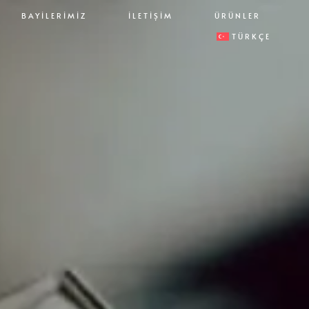
BAYILERIMIZ
İLETIŞIM
ÜRÜNLER
TÜRKÇE