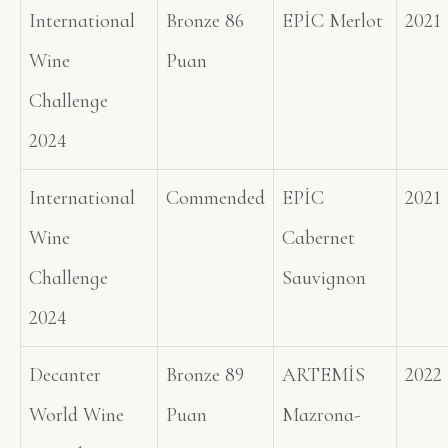
International
Bronze 86
EPİC Merlot
2021
Wine
Puan
Challenge
2024
International
Commended
EPİC
2021
Wine
Cabernet
Challenge
Sauvignon
2024
Decanter
Bronze 89
ARTEMİS
2022
World Wine
Puan
Mazrona-