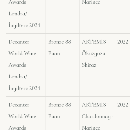
Awards
Narince
Londra/
İngiltere 2024
Decanter
Bronze 88
ARTEMİS
2022
World Wine
Puan
Öküzgözü-
Awards
Shiraz
Londra/
İngiltere 2024
Decanter
Bronze 88
ARTEMİS
2022
World Wine
Puan
Chardonnay-
Awards
Narince