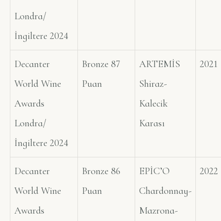
Londra/
İngiltere 2024
Decanter
Bronze 87
ARTEMİS
2021
World Wine
Puan
Shiraz-
Awards
Kalecik
Londra/
Karası
İngiltere 2024
Decanter
Bronze 86
EPİC’O
2022
World Wine
Puan
Chardonnay-
Awards
Mazrona-