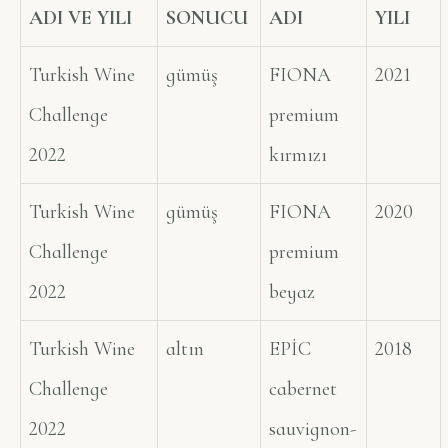
ADI VE YILI
SONUCU
ADI
YILI
Turkish Wine
gümüş
FIONA
2021
Challenge
premium
2022
kırmızı
Turkish Wine
gümüş
FIONA
2020
Challenge
premium
2022
beyaz
Turkish Wine
altın
EPİC
2018
Challenge
cabernet
2022
sauvignon-