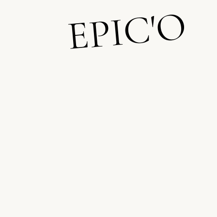
EPIC'O